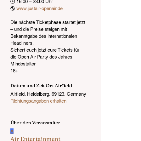
🕓 16:00 – 23:00 Uhr
🌎 
www.justair-openair.de
Die nächste Ticketphase startet jetzt 
– und die Preise steigen mit 
Bekanntgabe des internationalen 
Headliners.
Sichert euch jetzt eure Tickets für 
die Open Air Party des Jahres.
Mindestalter
18+
Datum und Zeit Ort Airfield
Airfield, Heidelberg, 69123, Germany
Richtungsangaben erhalten
Über den Veranstalter
A
Air Entertainment