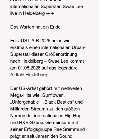
internationalen Superstar: Swae Lee 
live in Heidelberg ☀️✈️
Das Warten hat ein Ende:
Für JUST AIR 2026 holen wir 
erstmals einen internationalen Urban-
Superstar dieser Größenordnung 
nach Heidelberg – Swae Lee kommt 
am 01.08.2026 auf das legendäre 
Airfield Heidelberg.
Der US-Artist gehört mit weltweiten 
Mega-Hits wie „Sunflower“, 
„Unforgettable“, „Black Beatles“ und 
Milliarden Streams zu den größten 
Namen der internationalen Hip-Hop- 
und R&B-Szene. Gemeinsam mit 
seiner Erfolgsgruppe Rae Sremmurd 
prägt er seit Jahren den Sound 