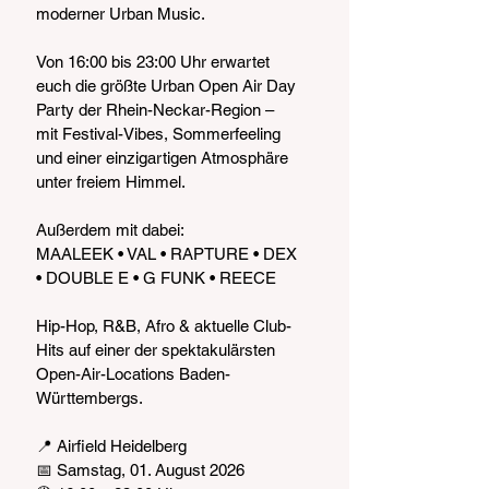
moderner Urban Music.
Von 16:00 bis 23:00 Uhr erwartet 
euch die größte Urban Open Air Day 
Party der Rhein-Neckar-Region – 
mit Festival-Vibes, Sommerfeeling 
und einer einzigartigen Atmosphäre 
unter freiem Himmel.
Außerdem mit dabei:
MAALEEK • VAL • RAPTURE • DEX 
• DOUBLE E • G FUNK • REECE
Hip-Hop, R&B, Afro & aktuelle Club-
Hits auf einer der spektakulärsten 
Open-Air-Locations Baden-
Württembergs.
📍 Airfield Heidelberg
📅 Samstag, 01. August 2026