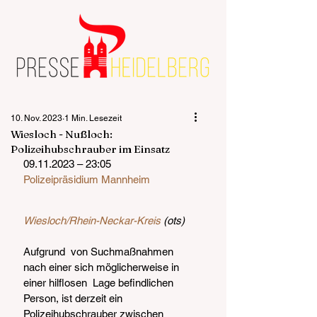
10. Nov. 2023
1 Min. Lesezeit
Wiesloch - Nußloch:
Polizeihubschrauber im Einsatz
09.11.2023 – 23:05
Polizeipräsidium Mannheim
Wiesloch/Rhein-Neckar-Kreis
 (ots)
Aufgrund  von Suchmaßnahmen 
nach einer sich möglicherweise in 
einer hilflosen  Lage befindlichen 
Person, ist derzeit ein 
Polizeihubschrauber zwischen  