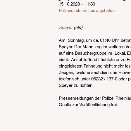
15.10.2023 – 11:30
Polizeidirektion Ludwigshafen
Speyer
 (ots)
Am  Sonntag, um ca. 01:40 Uhr, betrat 
Speyer. Der Mann zog im weiteren Ver
auf eine Besuchergruppe im  Lokal. Ei
nicht.  Anschließend flüchtete er zu F
eingeleiteten Fahndung nicht mehr fes
Zeugen,  welche sachdienliche Hinwei
telefonisch unter 06232 / 137-0 oder p
Speyer zu richten.
Pressemeldungen der Polizei Rheinlan
Quelle zur Veröffentlichung frei.