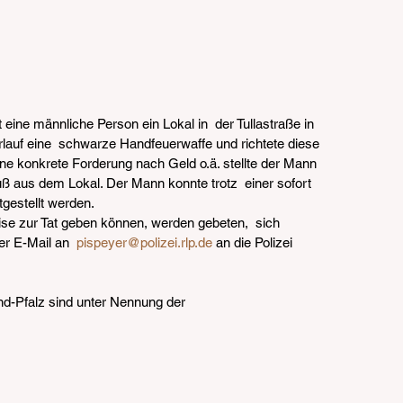
eine männliche Person ein Lokal in  der Tullastraße in 
lauf eine  schwarze Handfeuerwaffe und richtete diese 
ne konkrete Forderung nach Geld o.ä. stellte der Mann 
uß aus dem Lokal. Der Mann konnte trotz  einer sofort 
tgestellt werden.
se zur Tat geben können, werden gebeten,  sich 
er E-Mail an 
 pispeyer@polizei.rlp.de
 an die Polizei 
d-Pfalz sind unter Nennung der 