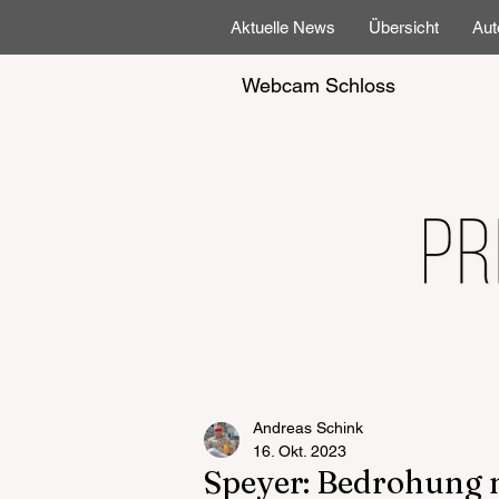
Aktuelle News
Übersicht
Aut
Webcam Schloss
Andreas Schink
16. Okt. 2023
Speyer: Bedrohung 