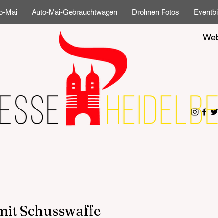
o-Mai
Auto-Mai-Gebrauchtwagen
Drohnen Fotos
Eventbi
Web
mit Schusswaffe