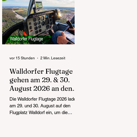
vor 15 Stunden
2 Min. Lesezeit
Walldorfer Flugtage
gehen am 29. & 30.
August 2026 an den
Start
Die Walldorfer Flugtage 2026 laden
am 29. und 30. August auf den
Flugplatz Walldorf ein, um die
Faszination des Fliegens mit allen
Sinnen zu erleben. Die Abteilung
Segelflug des Aeroclub Walldorf e.V.