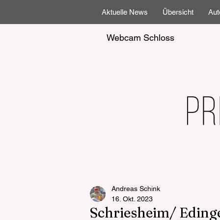
Aktuelle News
Übersicht
Aut
Webcam Schloss
Andreas Schink
16. Okt. 2023
Schriesheim/ Eding