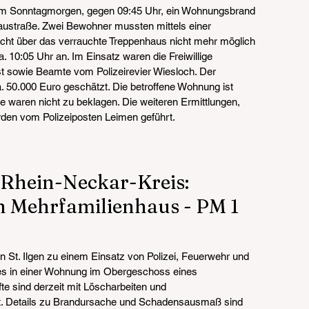
h am Sonntagmorgen, gegen 09:45 Uhr, ein Wohnungsbrand 
austraße. Zwei Bewohner mussten mittels einer 
lucht über das verrauchte Treppenhaus nicht mehr möglich 
. 10:05 Uhr an. Im Einsatz waren die Freiwillige 
t sowie Beamte vom Polizeirevier Wiesloch. Der 
 50.000 Euro geschätzt. Die betroffene Wohnung ist 
te waren nicht zu beklagen. Die weiteren Ermittlungen, 
den vom Polizeiposten Leimen geführt.
/Rhein-Neckar-Kreis: 
 Mehrfamilienhaus - PM 1
n St. Ilgen zu einem Einsatz von Polizei, Feuerwehr und 
es in einer Wohnung im Obergeschoss eines 
e sind derzeit mit Löscharbeiten und 
. Details zu Brandursache und Schadensausmaß sind 