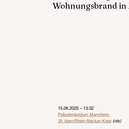
Wohnungsbrand in M
15.06.2025 – 13:32
Polizeipräsidium Mannheim
St. Ilgen/Rhein-Neckar-Kreis
 (ots)