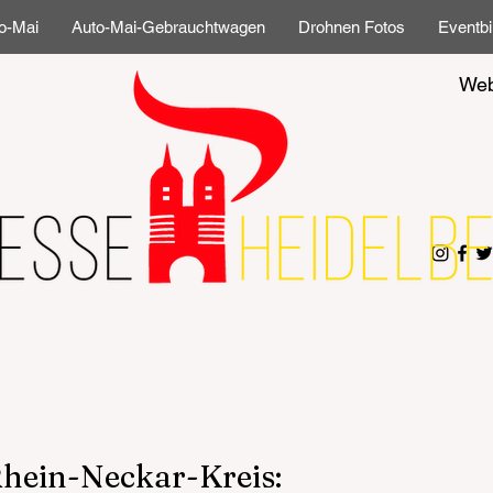
o-Mai
Auto-Mai-Gebrauchtwagen
Drohnen Fotos
Eventbi
Web
Rhein-Neckar-Kreis: