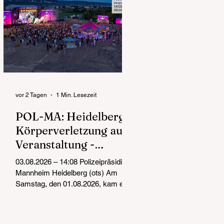
vor 2 Tagen
1 Min. Lesezeit
POL-MA: Heidelberg:
Körperverletzung auf
Veranstaltung -
Zeugenaufruf
03.08.2026 – 14:08 Polizeipräsidium
Mannheim Heidelberg (ots) Am
Samstag, den 01.08.2026, kam es
gegen 23:00 Uhr bei einer
Veranstaltung im Diebsweg im
Heidelberger Stadtteil Pfaffengrund