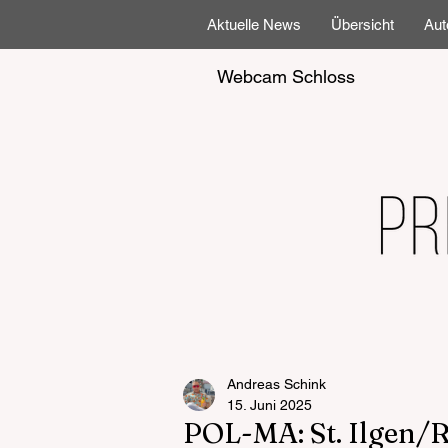
Aktuelle News
Übersicht
Aut
Webcam Schloss
Andreas Schink
15. Juni 2025
POL-MA: St. Ilgen/