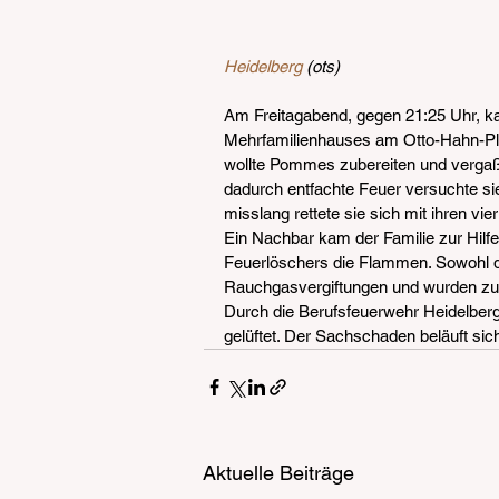
Heidelberg
 (ots)
Am Freitagabend, gegen 21:25 Uhr, k
Mehrfamilienhauses am Otto-Hahn-Pla
wollte Pommes zubereiten und vergaß 
dadurch entfachte Feuer versuchte sie
misslang rettete sie sich mit ihren vie
Ein Nachbar kam der Familie zur Hilfe
Feuerlöschers die Flammen. Sowohl d
Rauchgasvergiftungen und wurden zur 
Durch die Berufsfeuerwehr Heidelber
gelüftet. Der Sachschaden beläuft si
Aktuelle Beiträge