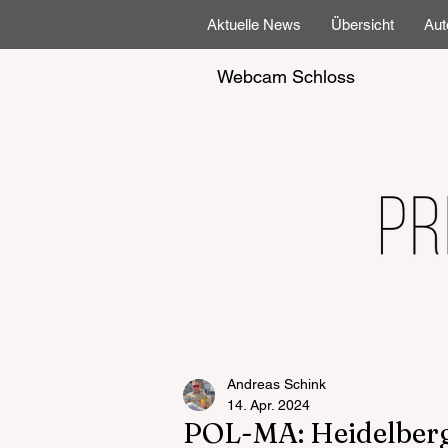
Aktuelle News
Übersicht
Aut
Webcam Schloss
Andreas Schink
14. Apr. 2024
POL-MA: Heidelberg: