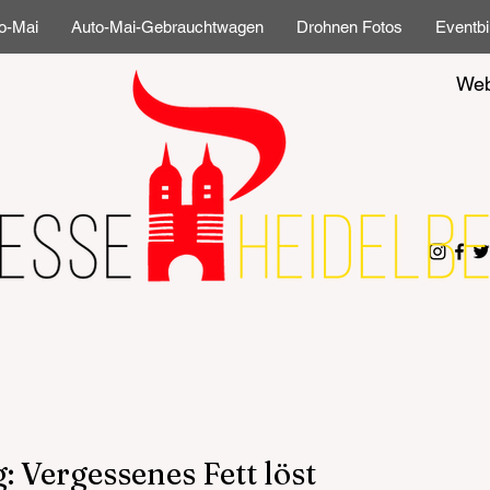
o-Mai
Auto-Mai-Gebrauchtwagen
Drohnen Fotos
Eventbi
Web
 Vergessenes Fett löst