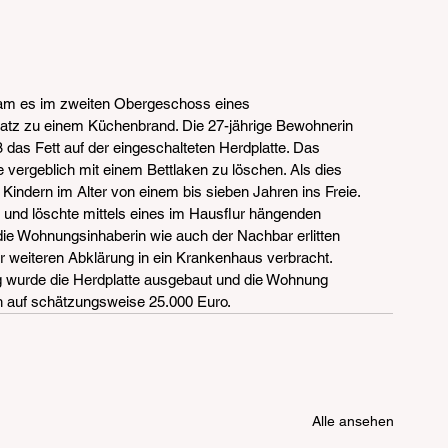
am es im zweiten Obergeschoss eines 
tz zu einem Küchenbrand. Die 27-jährige Bewohnerin 
das Fett auf der eingeschalteten Herdplatte. Das 
 vergeblich mit einem Bettlaken zu löschen. Als dies 
r Kindern im Alter von einem bis sieben Jahren ins Freie. 
 und löschte mittels eines im Hausflur hängenden 
ie Wohnungsinhaberin wie auch der Nachbar erlitten 
weiteren Abklärung in ein Krankenhaus verbracht. 
g wurde die Herdplatte ausgebaut und die Wohnung 
ch auf schätzungsweise 25.000 Euro.
Alle ansehen