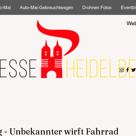
o-Mai
Auto-Mai-Gebrauchtwagen
Drohnen Fotos
Eventbi
Web
 - Unbekannter wirft Fahrrad