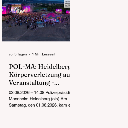
vor 3 Tagen
1 Min. Lesezeit
POL-MA: Heidelberg:
Körperverletzung auf
Veranstaltung -
Zeugenaufruf
03.08.2026 – 14:08 Polizeipräsidium
Mannheim Heidelberg (ots) Am
Samstag, den 01.08.2026, kam es
gegen 23:00 Uhr bei einer
Veranstaltung im Diebsweg im
Heidelberger Stadtteil Pfaffengrund