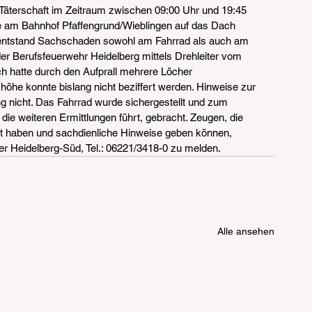
Täterschaft im Zeitraum zwischen 09:00 Uhr und 19:45 
le am Bahnhof Pfaffengrund/Wieblingen auf das Dach 
 entstand Sachschaden sowohl am Fahrrad als auch am 
r Berufsfeuerwehr Heidelberg mittels Drehleiter vom 
hatte durch den Aufprall mehrere Löcher 
he konnte bislang nicht beziffert werden. Hinweise zur 
ng nicht. Das Fahrrad wurde sichergestellt und zum 
die weiteren Ermittlungen führt, gebracht. Zeugen, die 
haben und sachdienliche Hinweise geben können, 
er Heidelberg-Süd, Tel.: 06221/3418-0 zu melden.
Alle ansehen