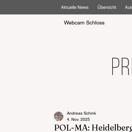
Aktuelle News
Übersicht
Aut
Webcam Schloss
Andreas Schink
4. Nov. 2025
POL-MA: Heidelberg