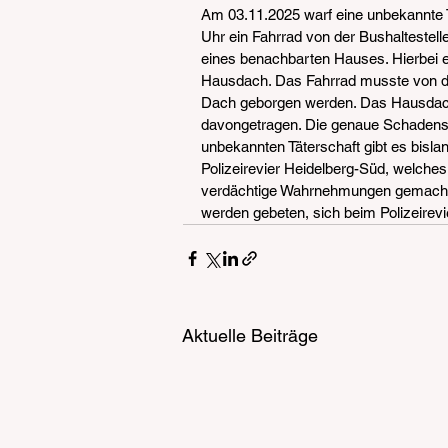
Am 03.11.2025 warf eine unbekannte 
Uhr ein Fahrrad von der Bushaltestel
eines benachbarten Hauses. Hierbei
Hausdach. Das Fahrrad musste von de
Dach geborgen werden. Das Hausdach 
davongetragen. Die genaue Schadenshö
unbekannten Täterschaft gibt es bisla
Polizeirevier Heidelberg-Süd, welches 
verdächtige Wahrnehmungen gemacht 
werden gebeten, sich beim Polizeirevi
Aktuelle Beiträge