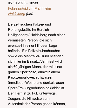
05.10.2025 – 18:38
Polizeipräsidium Mannheim
Heidelberg
 (ots)
Derzeit suchen Polizei- und 
Rettungskräfte im Bereich 
Heiligenberg / Heidelberg nach einer 
vermissten Person, die sich 
eventuell in einer hilflosen Lage 
befindet. Ein Polizeihubschrauber 
sowie ein Mantrailer-Hund befinden 
sich hier im Einsatz. Vermisst wird 
ein 60-jährigen Mann, der mit einer 
grauen Sporthose, dunkelblauem 
Kapuzenpullover, schwarzer 
ärmelloser Weste und dunkelblauen 
Sport-Trekkingschuhen bekleidet ist. 
Der Herr ist zu Fuß unterwegs. 
Zeugen, die Hinweise zum 
Aufenthalt der Person geben können, 