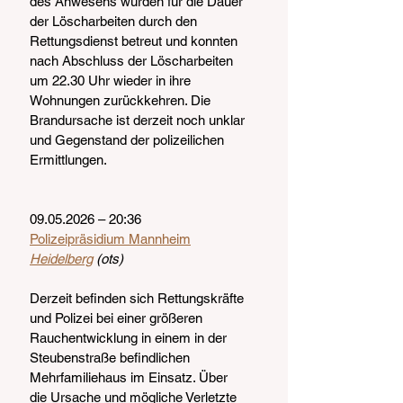
des Anwesens wurden für die Dauer 
der Löscharbeiten durch den 
Rettungsdienst betreut und konnten 
nach Abschluss der Löscharbeiten 
um 22.30 Uhr wieder in ihre 
Wohnungen zurückkehren. Die 
Brandursache ist derzeit noch unklar 
und Gegenstand der polizeilichen 
Ermittlungen.
09.05.2026 – 20:36
Polizeipräsidium Mannheim
Heidelberg
 (ots)
Derzeit befinden sich Rettungskräfte 
und Polizei bei einer größeren 
Rauchentwicklung in einem in der 
Steubenstraße befindlichen 
Mehrfamiliehaus im Einsatz. Über 
die Ursache und mögliche Verletzte 