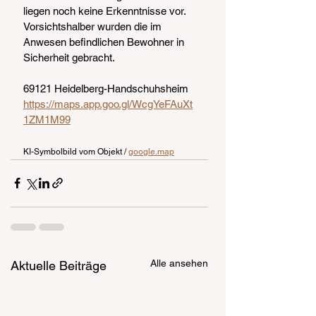
liegen noch keine Erkenntnisse vor. 
Vorsichtshalber wurden die im 
Anwesen befindlichen Bewohner in 
Sicherheit gebracht.
69121 Heidelberg-Handschuhsheim
https://maps.app.goo.gl/WcgYeFAuXt
1ZM1M99
KI-Symbolbild vom Objekt / 
google.map
Alle ansehen
Aktuelle Beiträge