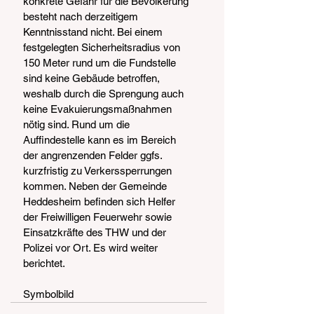
konkrete Gefahr für die Bevölkerung 
besteht nach derzeitigem 
Kenntnisstand nicht. Bei einem 
festgelegten Sicherheitsradius von 
150 Meter rund um die Fundstelle 
sind keine Gebäude betroffen, 
weshalb durch die Sprengung auch 
keine Evakuierungsmaßnahmen 
nötig sind. Rund um die 
Auffindestelle kann es im Bereich 
der angrenzenden Felder ggfs. 
kurzfristig zu Verkerssperrungen 
kommen. Neben der Gemeinde 
Heddesheim befinden sich Helfer 
der Freiwilligen Feuerwehr sowie 
Einsatzkräfte des THW und der 
Polizei vor Ort. Es wird weiter 
berichtet.
Symbolbild