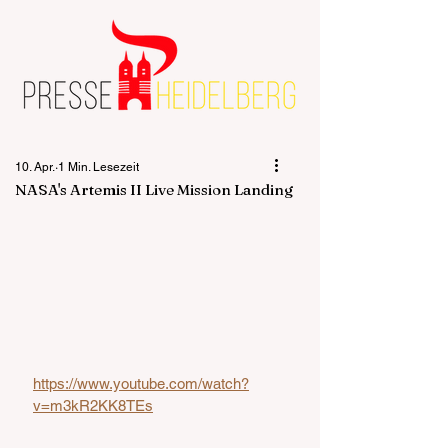
10. Apr.
1 Min. Lesezeit
NASA's Artemis II Live Mission Landing
https://www.youtube.com/watch?
v=m3kR2KK8TEs