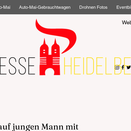
o-Mai
Auto-Mai-Gebrauchtwagen
Drohnen Fotos
Eventbi
Web
auf jungen Mann mit