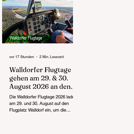
vor 17 Stunden
2 Min. Lesezeit
Walldorfer Flugtage
gehen am 29. & 30.
August 2026 an den
Start
Die Walldorfer Flugtage 2026 laden
am 29. und 30. August auf den
Flugplatz Walldorf ein, um die
Faszination des Fliegens mit allen
Sinnen zu erleben. Die Abteilung
Segelflug des Aeroclub Walldorf e.V.