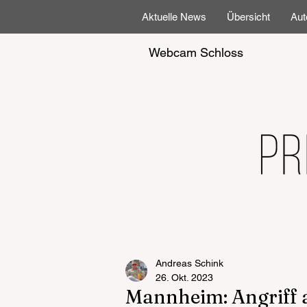
Aktuelle News
Übersicht
Aut
Webcam Schloss
Andreas Schink
26. Okt. 2023
Mannheim: Angriff 