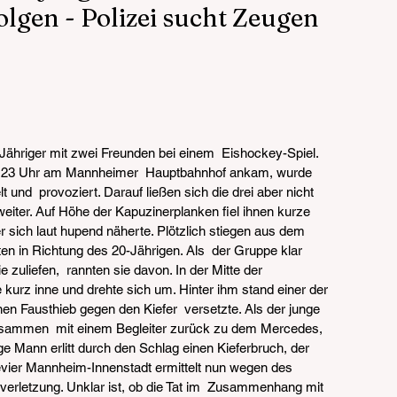
gen - Polizei sucht Zeugen
-Jähriger mit zwei Freunden bei einem  Eishockey-Spiel. 
r 23 Uhr am Mannheimer  Hauptbahnhof ankam, wurde 
und  provoziert. Darauf ließen sich die drei aber nicht 
 weiter. Auf Höhe der Kapuzinerplanken fiel ihnen kurze 
er sich laut hupend näherte. Plötzlich stiegen aus dem  
n in Richtung des 20-Jährigen. Als  der Gruppe klar 
 zuliefen,  rannten sie davon. In der Mitte der 
 kurz inne und drehte sich um. Hinter ihm stand einer der 
inen Fausthieb gegen den Kiefer  versetzte. Als der junge 
 zusammen  mit einem Begleiter zurück zu dem Mercedes, 
e Mann erlitt durch den Schlag einen Kieferbruch, der  
evier Mannheim-Innenstadt ermittelt nun wegen des 
verletzung. Unklar ist, ob die Tat im  Zusammenhang mit 