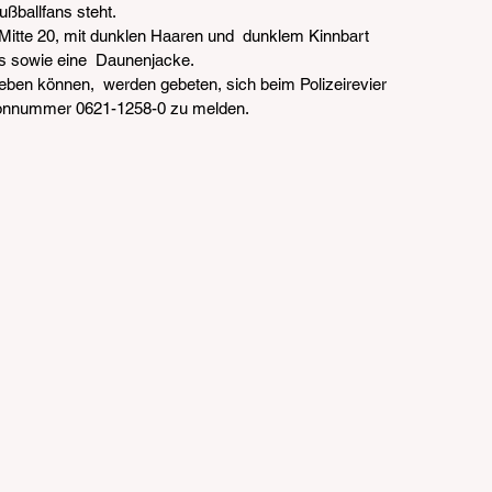
ußballfans steht.
 Mitte 20, mit dunklen Haaren und  dunklem Kinnbart 
ns sowie eine  Daunenjacke.
eben können,  werden gebeten, sich beim Polizeirevier 
efonnummer 0621-1258-0 zu melden.