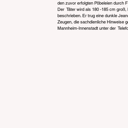
den zuvor erfolgten Pöbeleien durch F
Der  Täter wird als 180 -185 cm groß,
beschrieben. Er trug eine dunkle Jea
Zeugen, die sachdienliche Hinweise g
Mannheim-Innenstadt unter der  Tel