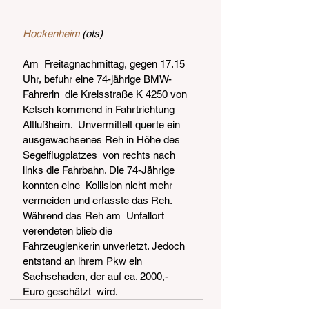
Hockenheim
 (ots)
Am  Freitagnachmittag, gegen 17.15 
Uhr, befuhr eine 74-jährige BMW-
Fahrerin  die Kreisstraße K 4250 von 
Ketsch kommend in Fahrtrichtung 
Altlußheim.  Unvermittelt querte ein 
ausgewachsenes Reh in Höhe des 
Segelflugplatzes  von rechts nach 
links die Fahrbahn. Die 74-Jährige 
konnten eine  Kollision nicht mehr 
vermeiden und erfasste das Reh. 
Während das Reh am  Unfallort 
verendeten blieb die 
Fahrzeuglenkerin unverletzt. Jedoch  
entstand an ihrem Pkw ein 
Sachschaden, der auf ca. 2000,- 
Euro geschätzt  wird.