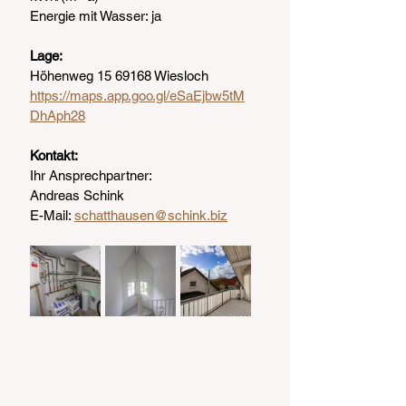
Energie mit Wasser: ja
Lage:
Höhenweg 15 69168 Wiesloch
https://maps.app.goo.gl/eSaEjbw5tM
DhAph28
Kontakt:
Ihr Ansprechpartner:
Andreas Schink
E-Mail: 
schatthausen@schink.biz