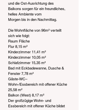
und die Ost-Ausrichtung des
Balkons sorgen für ein freundliches, 
helles Ambiente vom
Morgen bis in den Nachmittag.
Die Wohnfläche von 96m² verteilt 
sich wie folgt:
Raum Fläche
Flur 8,15 m²
Kinderzimmer 11,41 m²
Kinderzimmer 10,05 m²
Schlafzimmer 15,35 m²
Bad mit Eckbadewanne, Dusche & 
Fenster 7,78 m²
Gäste-WC–
Wohn-/Essbereich mit offener Küche 
25,58 m²
Balkon (West) 8,17 m²
Der großzügige Wohn- und 
Essbereich mit offener Küche bildet