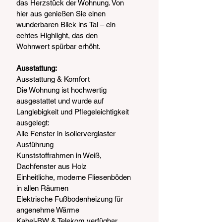
das Herzstück der Wohnung. Von 
hier aus genießen Sie einen
wunderbaren Blick ins Tal – ein 
echtes Highlight, das den
Wohnwert spürbar erhöht.
Ausstattung:
Ausstattung & Komfort
Die Wohnung ist hochwertig 
ausgestattet und wurde auf
Langlebigkeit und Pflegeleichtigkeit 
ausgelegt:
Alle Fenster in isolierverglaster 
Ausführung
Kunststoffrahmen in Weiß, 
Dachfenster aus Holz
Einheitliche, moderne Fliesenböden 
in allen Räumen
Elektrische Fußbodenheizung für 
angenehme Wärme
Kabel-BW & Telekom verfügbar