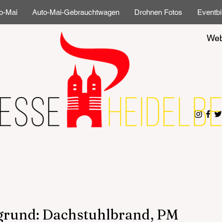
o-Mai
Auto-Mai-Gebrauchtwagen
Drohnen Fotos
Eventbi
Web
grund: Dachstuhlbrand, PM