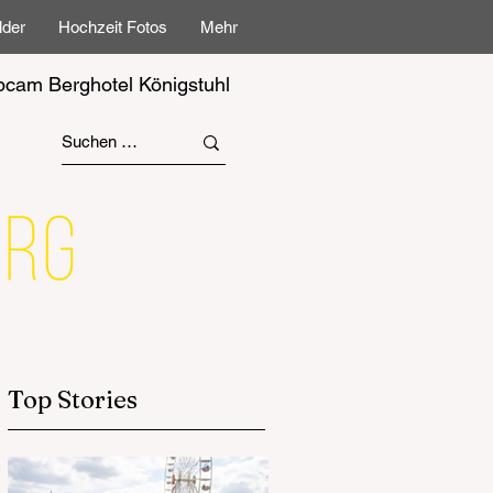
lder
Hochzeit Fotos
Mehr
cam Berghotel Königstuhl
Top Stories