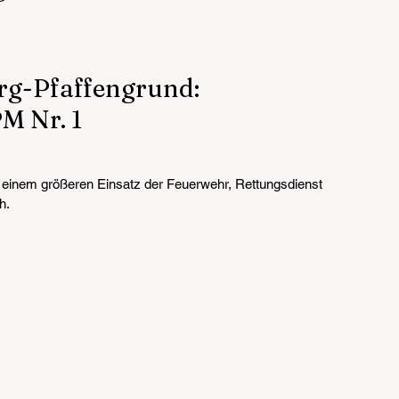
g-Pfaffengrund: 
M Nr. 1
 einem größeren Einsatz der Feuerwehr, Rettungsdienst 
h.