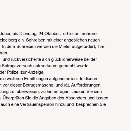
ober, bis Dienstag, 24.Oktober,  erhielten mehrere 
delberg ein  Schreiben mit einer angeblichen neuen 
In dem Schreiben werden die Mieter aufgefordert, ihre 
isen.
  und rückversicherte sich glücklicherweise bei der 
en Betrugsversuch aufmerksam gemacht wurde.  
der Polizei zur Anzeige.
t die weiteren Ermittlungen aufgenommen.  In diesem 
 vor dieser Betrugsmasche  und rät, Aufforderungen, 
ung zu  überweisen, zu hinterfragen. Lassen Sie sich 
n. Überprüfen Sie die Angaben des Absenders und lassen 
Sie auch eine Vertrauensperson hinzu und  besprechen Sie 