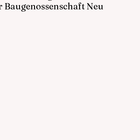
r Baugenossenschaft Neu