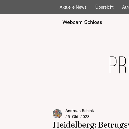
Aktuelle News
Übersicht
Aut
Webcam Schloss
Andreas Schink
25. Okt. 2023
Heidelberg: Betrugs