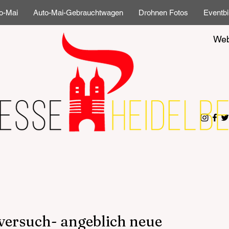
o-Mai
Auto-Mai-Gebrauchtwagen
Drohnen Fotos
Eventbi
Web
versuch- angeblich neue