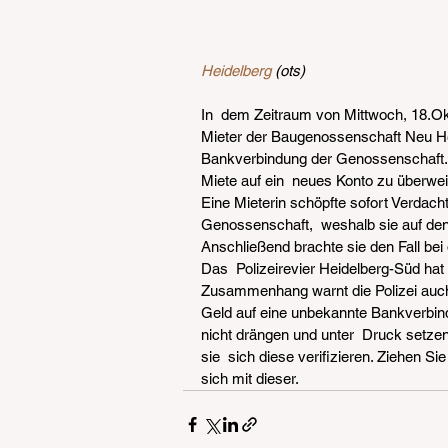
Heidelberg
 (ots)
In  dem Zeitraum von Mittwoch, 18.Okt
Mieter der Baugenossenschaft Neu Hei
Bankverbindung der Genossenschaft.  
Miete auf ein  neues Konto zu überwe
Eine Mieterin schöpfte sofort Verdacht
Genossenschaft,  weshalb sie auf d
Anschließend brachte sie den Fall bei 
Das  Polizeirevier Heidelberg-Süd ha
Zusammenhang warnt die Polizei auch
Geld auf eine unbekannte Bankverbind
nicht drängen und unter  Druck setze
sie  sich diese verifizieren. Ziehen 
sich mit dieser.