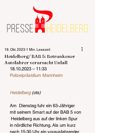
18. Okt. 2023
1 Min. Lesezeit
Heidelberg/ BAB 5: Betrunkener
Autofahrer verursacht Unfall
18.10.2023 – 11:33
Polizeipräsidium Mannheim
Heidelberg
 (ots)
Am  Dienstag fuhr ein 63-Jähriger 
mit seinem Smart auf der BAB 5 von 
 Heidelberg aus auf der linken Spur 
in nördliche Richtung. Als um kurz  
nach 15:30 Uhr ein vorausfahrender 