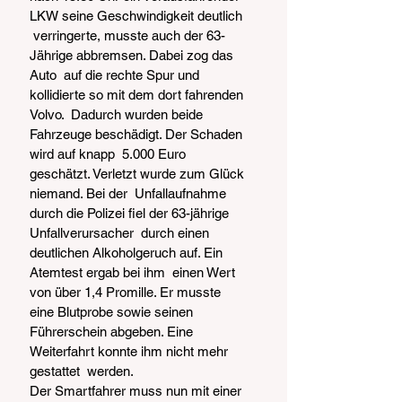
LKW seine Geschwindigkeit deutlich 
 verringerte, musste auch der 63-
Jährige abbremsen. Dabei zog das 
Auto  auf die rechte Spur und 
kollidierte so mit dem dort fahrenden 
Volvo.  Dadurch wurden beide 
Fahrzeuge beschädigt. Der Schaden 
wird auf knapp  5.000 Euro 
geschätzt. Verletzt wurde zum Glück 
niemand. Bei der  Unfallaufnahme 
durch die Polizei fiel der 63-jährige 
Unfallverursacher  durch einen 
deutlichen Alkoholgeruch auf. Ein 
Atemtest ergab bei ihm  einen Wert 
von über 1,4 Promille. Er musste 
eine Blutprobe sowie seinen  
Führerschein abgeben. Eine 
Weiterfahrt konnte ihm nicht mehr 
gestattet  werden.
Der Smartfahrer muss nun mit einer 