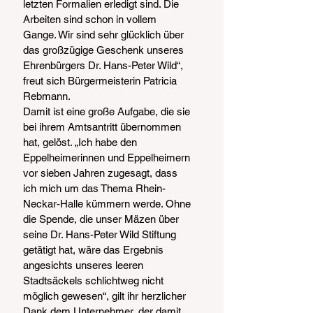
letzten Formalien erledigt sind. Die 
Arbeiten sind schon in vollem 
Gange. Wir sind sehr glücklich über 
das großzügige Geschenk unseres 
Ehrenbürgers Dr. Hans-Peter Wild“, 
freut sich Bürgermeisterin Patricia 
Rebmann.
Damit ist eine große Aufgabe, die sie 
bei ihrem Amtsantritt übernommen 
hat, gelöst. „Ich habe den 
Eppelheimerinnen und Eppelheimern 
vor sieben Jahren zugesagt, dass 
ich mich um das Thema Rhein-
Neckar-Halle kümmern werde. Ohne 
die Spende, die unser Mäzen über 
seine Dr. Hans-Peter Wild Stiftung 
getätigt hat, wäre das Ergebnis 
angesichts unseres leeren 
Stadtsäckels schlichtweg nicht 
möglich gewesen“, gilt ihr herzlicher 
Dank dem Unternehmer, der damit 