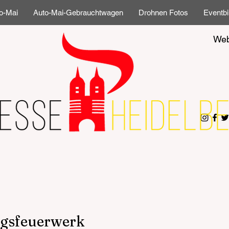
o-Mai
Auto-Mai-Gebrauchtwagen
Drohnen Fotos
Eventbi
Web
ngsfeuerwerk