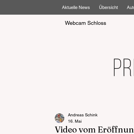
Aktuelle News
Übersicht
Aut
Webcam Schloss
Andreas Schink
16. Mai
Video vom Eröffnu