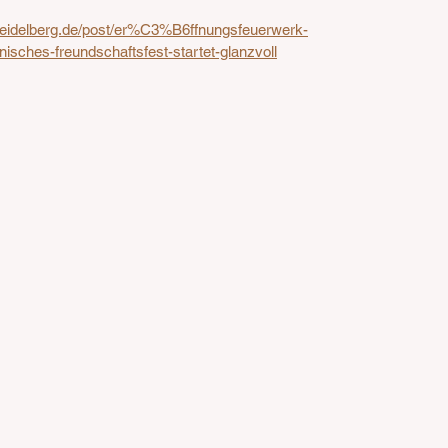
heidelberg.de/post/er%C3%B6ffnungsfeuerwerk-
isches-freundschaftsfest-startet-glanzvoll