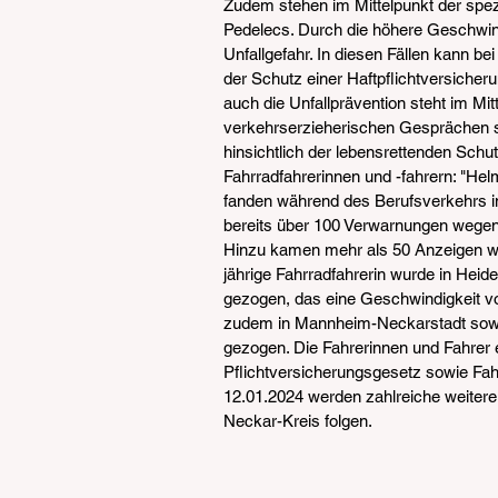
Zudem stehen im Mittelpunkt der spezi
Pedelecs. Durch die höhere Geschwindi
Unfallgefahr. In diesen Fällen kann b
der Schutz einer Haftpflichtversicher
auch die Unfallprävention steht im Mit
verkehrserzieherischen Gesprächen sen
hinsichtlich der lebensrettenden Sch
Fahrradfahrerinnen und -fahrern: "Hel
fanden während des Berufsverkehrs i
bereits über 100 Verwarnungen wegen
Hinzu kamen mehr als 50 Anzeigen we
jährige Fahrradfahrerin wurde in Heid
gezogen, das eine Geschwindigkeit v
zudem in Mannheim-Neckarstadt sowie
gezogen. Die Fahrerinnen und Fahrer
Pflichtversicherungsgesetz sowie Fah
12.01.2024 werden zahlreiche weitere
Neckar-Kreis folgen.