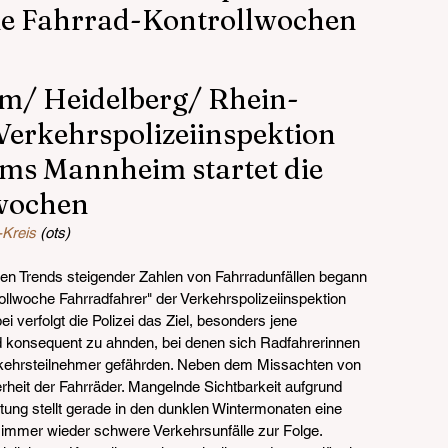
ie Fahrrad-Kontrollwochen
/ Heidelberg/ Rhein-
Verkehrspolizeiinspektion 
ums Mannheim startet die 
wochen
-Kreis
 (ots)
en Trends steigender Zahlen von Fahrradunfällen begann 
lwoche Fahrradfahrer" der Verkehrspolizeiinspektion 
 verfolgt die Polizei das Ziel, besonders jene 
d konsequent zu ahnden, bei denen sich Radfahrerinnen 
rkehrsteilnehmer gefährden. Neben dem Missachten von 
rheit der Fahrräder. Mangelnde Sichtbarkeit aufgrund 
ung stellt gerade in den dunklen Wintermonaten eine 
 immer wieder schwere Verkehrsunfälle zur Folge. 