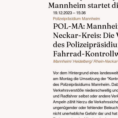
Mannheim startet d
19.12.2023 – 15:36
Polizeipräsidium Mannheim
POL-MA: Mannheim
Neckar-Kreis: Die 
des Polizeipräsidi
Fahrrad-Kontroll
Mannheim/ Heidelberg/ Rhein-Neckar
Vor dem Hintergrund eines landesweit
am Montag die Umsetzung der "Kontrol
des Polizeipräsidiums Mannheim. Dabei
Verkehrsverstöße niederschwellig un
und Radfahrer selbst oder andere Ve
Ampeln zählt hierzu die Verkehrssiche
ungenügender oder fehlender Beleucht
nicht unerhebliche Gefahr dar und hat