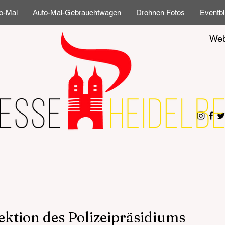
o-Mai
Auto-Mai-Gebrauchtwagen
Drohnen Fotos
Eventbi
Web
ektion des Polizeipräsidiums