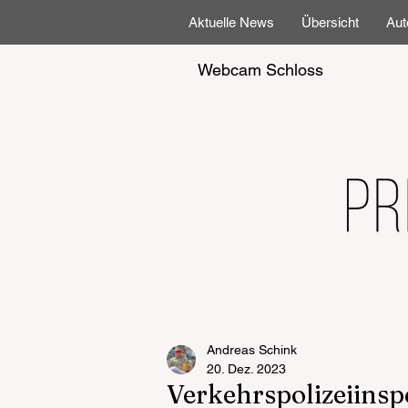
Aktuelle News
Übersicht
Aut
Webcam Schloss
Andreas Schink
20. Dez. 2023
Verkehrspolizeiinsp