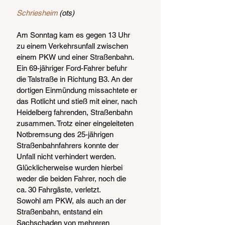
Schriesheim
 (ots)
Am Sonntag kam es gegen 13 Uhr 
zu einem Verkehrsunfall zwischen 
einem PKW und einer Straßenbahn. 
Ein 69-jähriger Ford-Fahrer befuhr 
die Talstraße in Richtung B3. An der 
dortigen Einmündung missachtete er 
das Rotlicht und stieß mit einer, nach 
Heidelberg fahrenden, Straßenbahn 
zusammen. Trotz einer eingeleiteten 
Notbremsung des 25-jährigen 
Straßenbahnfahrers konnte der 
Unfall nicht verhindert werden. 
Glücklicherweise wurden hierbei 
weder die beiden Fahrer, noch die 
ca. 30 Fahrgäste, verletzt.
Sowohl am PKW, als auch an der 
Straßenbahn, entstand ein 
Sachschaden von mehreren 