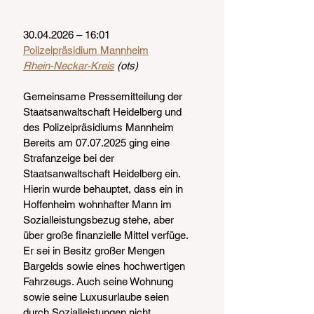
30.04.2026 – 16:01
Polizeipräsidium Mannheim
Rhein-Neckar-Kreis
 (ots)
Gemeinsame Pressemitteilung der 
Staatsanwaltschaft Heidelberg und 
des Polizeipräsidiums Mannheim
Bereits am 07.07.2025 ging eine 
Strafanzeige bei der 
Staatsanwaltschaft Heidelberg ein. 
Hierin wurde behauptet, dass ein in 
Hoffenheim wohnhafter Mann im 
Sozialleistungsbezug stehe, aber 
über große finanzielle Mittel verfüge. 
Er sei in Besitz großer Mengen 
Bargelds sowie eines hochwertigen 
Fahrzeugs. Auch seine Wohnung 
sowie seine Luxusurlaube seien 
durch Sozialleistungen nicht 