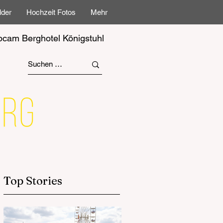
lder
Hochzeit Fotos
Mehr
cam Berghotel Königstuhl
Top Stories