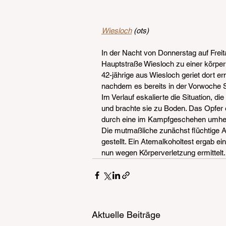
Wiesloch
 (ots)
In der Nacht von Donnerstag auf Freit
Hauptstraße Wiesloch zu einer körpe
42-jährige aus Wiesloch geriet dort ern
nachdem es bereits in der Vorwoche St
Im Verlauf eskalierte die Situation, d
und brachte sie zu Boden. Das Opfer er
durch eine im Kampfgeschehen umherfl
Die mutmaßliche zunächst flüchtige An
gestellt. Ein Atemalkoholtest ergab ei
nun wegen Körperverletzung ermittelt.
Aktuelle Beiträge