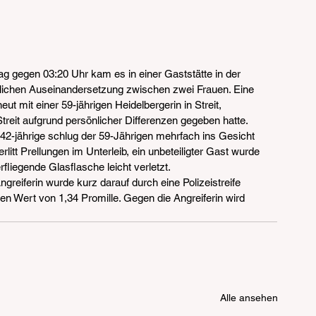
ag gegen 03:20 Uhr kam es in einer Gaststätte in der 
rlichen Auseinandersetzung zwischen zwei Frauen. Eine 
eut mit einer 59-jährigen Heidelbergerin in Streit, 
reit aufgrund persönlicher Differenzen gegeben hatte. 
ie 42-jährige schlug der 59-Jährigen mehrfach ins Gesicht 
litt Prellungen im Unterleib, ein unbeteiligter Gast wurde 
iegende Glasflasche leicht verletzt.
greiferin wurde kurz darauf durch eine Polizeistreife 
nen Wert von 1,34 Promille. Gegen die Angreiferin wird 
Alle ansehen