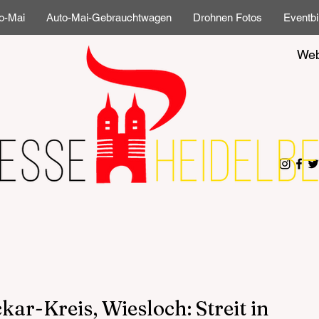
o-Mai
Auto-Mai-Gebrauchtwagen
Drohnen Fotos
Eventbi
Web
r-Kreis, Wiesloch: Streit in