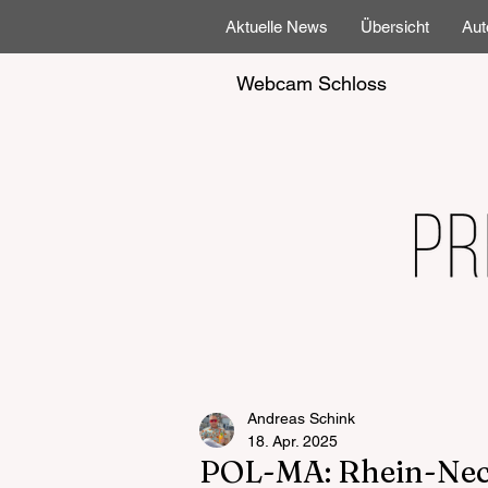
Aktuelle News
Übersicht
Aut
Webcam Schloss
Andreas Schink
18. Apr. 2025
POL-MA: Rhein-Necka