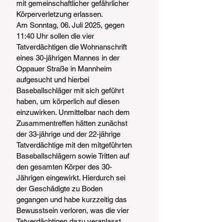
mit gemeinschaftlicher gefährlicher 
Körperverletzung erlassen.
Am Sonntag, 06. Juli 2025, gegen 
11:40 Uhr sollen die vier 
Tatverdächtigen die Wohnanschrift 
eines 30-jährigen Mannes in der 
Oppauer Straße in Mannheim 
aufgesucht und hierbei 
Baseballschläger mit sich geführt 
haben, um körperlich auf diesen 
einzuwirken. Unmittelbar nach dem 
Zusammentreffen hätten zunächst 
der 33-jährige und der 22-jährige 
Tatverdächtige mit den mitgeführten 
Baseballschlägern sowie Tritten auf 
den gesamten Körper des 30-
Jährigen eingewirkt. Hierdurch sei 
der Geschädigte zu Boden 
gegangen und habe kurzzeitig das 
Bewusstsein verloren, was die vier 
Tatverdächtigen dazu veranlasst 