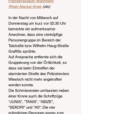
Polizeipräsidium Mannheim
Rhein-Neckar-Kreis
 (ots)
In der Nacht von Mittwoch auf 
Donnerstag um kurz vor 02:30 Uhr 
bemerkte ein aufmerksamer 
Anwohner, dass eine vierköpfige 
Personengruppe im Bereich der 
Talstraße bzw. Wilhelm-Haug-Straße 
Graffitis sprühte.
Auf Ansprache entfernte sich die 
Gruppierung von der Örtlichkeit, so 
dass sie beim Eintreffen der 
alarmierten Streife des Polizeireviers 
Wiesloch nicht mehr angetroffen 
werden konnte.
Die Schmierereien umfassten neben 
einer Krone auch die Schriftzüge 
"JUNIS", "TANIS", "ABIZE", 
"SEKORI" und "Aß". Die vier 
männlichen Personen waren zum 