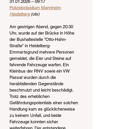
31.01.2026 – 09:17
Polizeipräsidium Mannheim
Heidelberg
 (ots)
Am gestrigen Abend, gegen 20:30 
Uhr, wurde auf der Brücke in Höhe 
der Bushaltestelle "Otto-Hahn-
Straße" in Heidelberg-
Emmertsgrund mehrere Personen 
gemeldet, die Eier und Steine auf 
fahrende Fahrzeuge warfen. Ein 
Kleinbus der RNV sowie ein VW 
Passat wurden durch die 
herabfallenden Gegenstände 
beschmutzt und leicht beschädigt.
Trotz des erheblichen 
Gefährdungspotentials einer solchen 
Handlung kam es glücklicherweise 
zu keinem Unfall, und beide 
Fahrzeuge konnten sicher 
weiterfahren. Der entstandene 