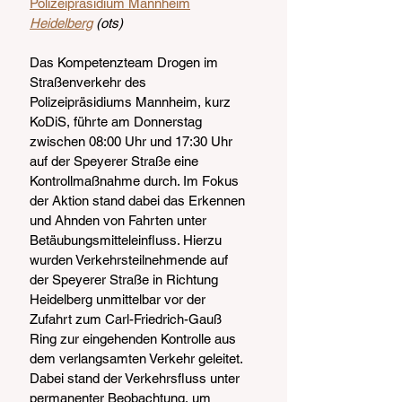
Polizeipräsidium Mannheim
Heidelberg
 (ots)
Das Kompetenzteam Drogen im 
Straßenverkehr des 
Polizeipräsidiums Mannheim, kurz 
KoDiS, führte am Donnerstag 
zwischen 08:00 Uhr und 17:30 Uhr 
auf der Speyerer Straße eine 
Kontrollmaßnahme durch. Im Fokus 
der Aktion stand dabei das Erkennen 
und Ahnden von Fahrten unter 
Betäubungsmitteleinfluss. Hierzu 
wurden Verkehrsteilnehmende auf 
der Speyerer Straße in Richtung 
Heidelberg unmittelbar vor der 
Zufahrt zum Carl-Friedrich-Gauß 
Ring zur eingehenden Kontrolle aus 
dem verlangsamten Verkehr geleitet. 
Dabei stand der Verkehrsfluss unter 
permanenter Beobachtung, um 