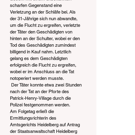
scharfen Gegenstand eine 
Verletzung an der Schläfe bei. Als 
der 31-Jährige sich nun abwandte, 
um die Flucht zu ergreifen, verletzte 
der Täter den Geschädigten von 
hinten an der Schulter, wobei er den 
Tod des Geschädigten zumindest 
billigend in Kauf nahm. Letztlich 
gelang es dem Geschädigten 
erfolgreich die Flucht zu ergreifen, 
wobei er im Anschluss an die Tat 
notoperiert werden musste.
 Der Täter konnte etwa zwei Stunden 
nach der Tat an der Pforte des 
Patrick-Henry-Village durch die 
Polizei festgenommen werden.
Am Folgetag erließ die 
Ermittlungsrichterin des 
Amtsgerichts Heidelberg auf Antrag 
der Staatsanwaltschaft Heidelberg 