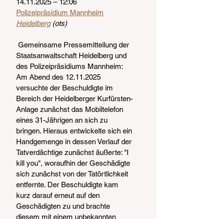
14.11.2025 – 12:06
Polizeipräsidium Mannheim
Heidelberg
 (ots)
 Gemeinsame Pressemitteilung der 
Staatsanwaltschaft Heidelberg und 
des Polizeipräsidiums Mannheim:
Am Abend des 12.11.2025 
versuchte der Beschuldigte im 
Bereich der Heidelberger Kurfürsten-
Anlage zunächst das Mobiltelefon 
eines 31-Jährigen an sich zu 
bringen. Hieraus entwickelte sich ein 
Handgemenge in dessen Verlauf der 
Tatverdächtige zunächst äußerte: "I 
kill you", woraufhin der Geschädigte 
sich zunächst von der Tatörtlichkeit 
entfernte. Der Beschuldigte kam 
kurz darauf erneut auf den 
Geschädigten zu und brachte 
diesem mit einem unbekannten 