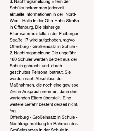
3. Nachtragsmeldung Eltern der 
Schüler bekommen jederzeit 
aktuelle Informationen in der  Nord-
West- Halle in der Otto-Hahn-Straße 
in Offenburg. Die bisherige  
Elternsammelstelle in der Freiburger 
Straße 17 wird aufgehoben. /ag/vo
Offenburg - Großeinsatz in Schule - 
2. Nachtragsmeldung Die ungefähr 
180 Schüler werden derzeit aus der 
Schule gebracht und  durch 
geschultes Personal betreut. Sie 
werden nach Abschluss der  
Maßnahmen, die noch eine gewisse 
Zeit in Anspruch nehmen, dann den  
wartenden Eltern überstellt. Eine 
weitere Gefahr besteht derzeit nicht. 
/ag
Offenburg - Großeinsatz in Schule - 
Nachtragsmeldung Im Rahmen des 
Großeinsatzes in der Schule in 