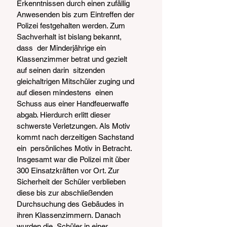
Erkenntnissen durch einen zufällig 
Anwesenden bis zum Eintreffen der  
Polizei festgehalten werden. Zum 
Sachverhalt ist bislang bekannt, 
dass  der Minderjährige ein 
Klassenzimmer betrat und gezielt 
auf seinen darin  sitzenden 
gleichaltrigen Mitschüler zuging und 
auf diesen mindestens  einen 
Schuss aus einer Handfeuerwaffe 
abgab. Hierdurch erlitt dieser  
schwerste Verletzungen. Als Motiv 
kommt nach derzeitigen Sachstand 
ein  persönliches Motiv in Betracht. 
Insgesamt war die Polizei mit über 
300 Einsatzkräften vor Ort. Zur  
Sicherheit der Schüler verblieben 
diese bis zur abschließenden  
Durchsuchung des Gebäudes in 
ihren Klassenzimmern. Danach 
wurden die  Schüler in einer 