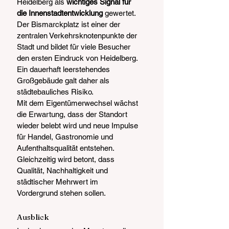
Heidelberg als 
wichtiges Signal für 
die Innenstadtentwicklung
 gewertet. 
Der Bismarckplatz ist einer der 
zentralen Verkehrsknotenpunkte der 
Stadt und bildet für viele Besucher 
den ersten Eindruck von Heidelberg. 
Ein dauerhaft leerstehendes 
Großgebäude galt daher als 
städtebauliches Risiko.
Mit dem Eigentümerwechsel wächst 
die Erwartung, dass der Standort 
wieder belebt wird und neue Impulse 
für Handel, Gastronomie und 
Aufenthaltsqualität entstehen. 
Gleichzeitig wird betont, dass 
Qualität, Nachhaltigkeit und 
städtischer Mehrwert im 
Vordergrund stehen sollen.
Ausblick