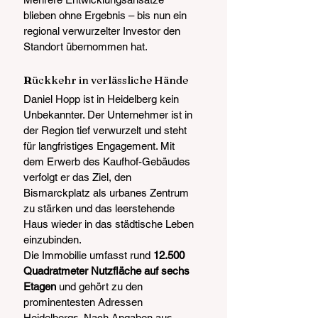
blieben ohne Ergebnis – bis nun ein 
regional verwurzelter Investor den 
Standort übernommen hat.
R
ückkehr in verlässliche Hände
Daniel Hopp ist in Heidelberg kein 
Unbekannter. Der Unternehmer ist in 
der Region tief verwurzelt und steht 
für langfristiges Engagement. Mit 
dem Erwerb des Kaufhof-Gebäudes 
verfolgt er das Ziel, den 
Bismarckplatz als urbanes Zentrum 
zu stärken und das leerstehende 
Haus wieder in das städtische Leben 
einzubinden.
Die Immobilie umfasst rund 
12.500 
Quadratmeter Nutzfläche auf sechs 
Etagen
 und gehört zu den 
prominentesten Adressen 
Heidelbergs. Nach Angaben aus 