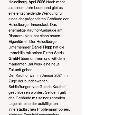
Heidelberg, April 2026.
Nach mehr 
als einem Jahr Leerstand gibt es 
eine entscheidende Wendung für 
eines der prägendsten Gebäude der 
Heidelberger Innenstadt: Das 
ehemalige Kaufhof-Gebäude am 
Bismarckplatz hat einen neuen 
Eigentümer. Der Heidelberger 
Unternehmer 
Daniel Hopp
 hat die 
Immobilie mit seiner Firma 
Actris 
GmbH
 übernommen und will dem 
markanten Bauwerk eine neue 
Zukunft geben.
Der Kaufhof war im Januar 2024 im 
Zuge der bundesweiten 
Schließungen von Galeria Kaufhof 
geschlossen worden. Seitdem galt 
das Gebäude mit seiner zentralen 
Lage als eine der auffälligsten 
innerstädtischen Problemimmobilien. 
Mehrere Entwicklungsansätze 