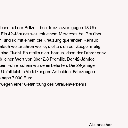
end bei der Polizei, da er kurz zuvor  gegen 18 Uhr 
. Ein 42-Jähriger war  mit einem Mercedes bei Rot über 
n  und so mit einem die Kreuzung querenden Renault 
infach weiterfahren wollte, stellte sich der Zeuge  mutig 
ine Flucht. Es stellte sich  heraus, dass der Fahrer ganz 
b  einen Wert von über 2,3 Promille. Der 42-Jährige 
ein Führerschein wurde einbehalten. Die 29-jährige 
n Unfall leichte Verletzungen. An beiden  Fahrzeugen 
 knapp 7.000 Euro
 wegen einer Gefährdung des Straßenverkehrs 
Alle ansehen