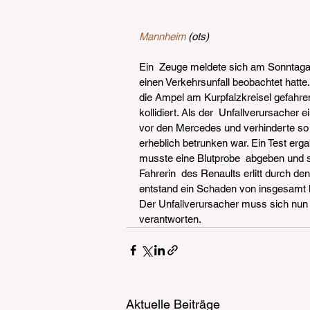
Mannheim
 (ots)
Ein  Zeuge meldete sich am Sonntagab
einen Verkehrsunfall beobachtet hatte
die Ampel am Kurpfalzkreisel gefahre
kollidiert. Als der  Unfallverursacher e
vor den Mercedes und verhinderte so e
erheblich betrunken war. Ein Test erga
musste eine Blutprobe  abgeben und s
Fahrerin  des Renaults erlitt durch de
entstand ein Schaden von insgesamt
Der Unfallverursacher muss sich nun
verantworten.
Aktuelle Beiträge