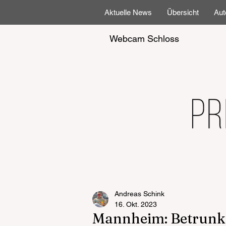
Aktuelle News
Übersicht
Aut
Webcam Schloss
Andreas Schink
16. Okt. 2023
Mannheim: Betrunken