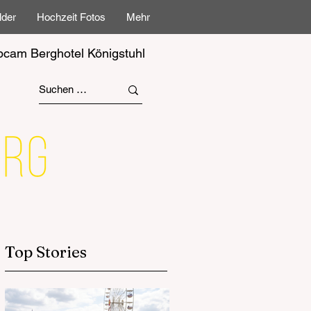
lder
Hochzeit Fotos
Mehr
cam Berghotel Königstuhl
Top Stories