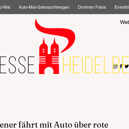
o-Mai
Auto-Mai-Gebrauchtwagen
Drohnen Fotos
Eventbi
Web
er fährt mit Auto über rote