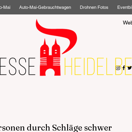
o-Mai
Auto-Mai-Gebrauchtwagen
Drohnen Fotos
Eventbi
Web
ersonen durch Schläge schwer