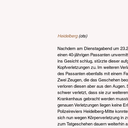
Heidelberg
 (ots)
Nachdem am Dienstagabend um 23.20 U
einen 40-jährigen Passanten unvermit
ins Gesicht schlug, stürzte dieser a
Kopfverletzungen zu. Im weiteren Verla
des Passanten ebenfalls mit einem Fa
Zwei Zeugen, die das Geschehen beoba
verloren diesen aber aus den Augen. 
schwer verletzt, dass sie zur weiter
Krankenhaus gebracht werden mussten,
genauen Verletzungen liegen keine Erk
Polizeireviers Heidelberg-Mitte konnte
sich nun wegen Körperverletzung in zw
zum Tatgeschehen dauern weiterhin a