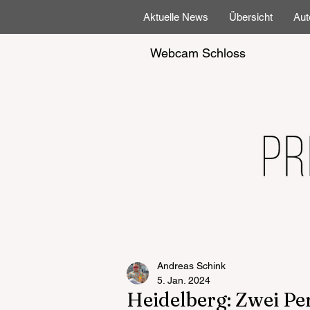
Aktuelle News
Übersicht
Aut
Webcam Schloss
Andreas Schink
5. Jan. 2024
Heidelberg: Zwei P