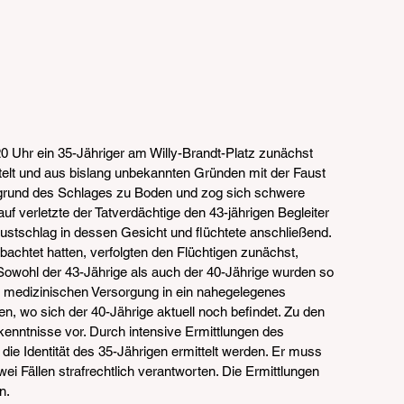
hr ein 35-Jähriger am Willy-Brandt-Platz zunächst 
telt und aus bislang unbekannten Gründen mit der Faust 
ufgrund des Schlages zu Boden und zog sich schwere 
uf verletzte der Tatverdächtige den 43-jährigen Begleiter 
ustschlag in dessen Gesicht und flüchtete anschließend. 
chtet hatten, verfolgten den Flüchtigen zunächst, 
Sowohl der 43-Jährige als auch der 40-Jährige wurden so 
en medizinischen Versorgung in ein nahegelegenes 
 wo sich der 40-Jährige aktuell noch befindet. Zu den 
enntnisse vor. Durch intensive Ermittlungen des 
 die Identität des 35-Jährigen ermittelt werden. Er muss 
ei Fällen strafrechtlich verantworten. Die Ermittlungen 
n.