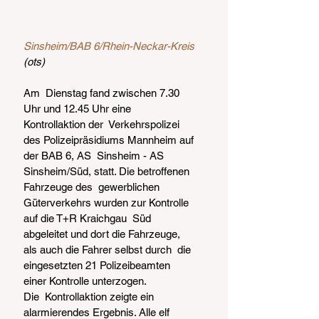
Sinsheim/BAB 6/Rhein-Neckar-Kreis
(ots)
Am  Dienstag fand zwischen 7.30 
Uhr und 12.45 Uhr eine 
Kontrollaktion der  Verkehrspolizei 
des Polizeipräsidiums Mannheim auf 
der BAB 6, AS  Sinsheim - AS 
Sinsheim/Süd, statt. Die betroffenen 
Fahrzeuge des  gewerblichen 
Güterverkehrs wurden zur Kontrolle 
auf die T+R Kraichgau  Süd 
abgeleitet und dort die Fahrzeuge, 
als auch die Fahrer selbst durch  die 
eingesetzten 21 Polizeibeamten 
einer Kontrolle unterzogen.
Die  Kontrollaktion zeigte ein 
alarmierendes Ergebnis. Alle elf  