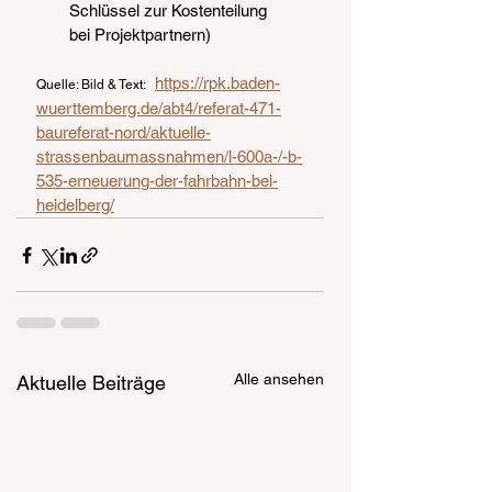
Schlüssel zur Kostenteilung 
bei
Projektpartnern)
https://rpk.baden-
Quelle: Bild & Text:   
wuerttemberg.de/abt4/referat-471-
baureferat-nord/aktuelle-
strassenbaumassnahmen/l-600a-/-b-
535-erneuerung-der-fahrbahn-bei-
heidelberg/
Alle ansehen
Aktuelle Beiträge